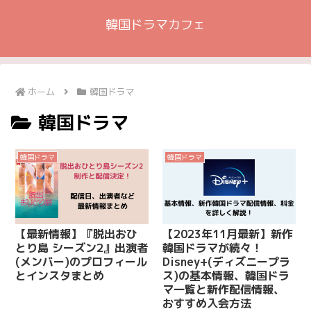
韓国ドラマカフェ
ホーム
韓国ドラマ
韓国ドラマ
韓国ドラマ
韓国ドラマ
【最新情報】『脱出おひ
【2023年11月最新】新作
とり島 シーズン2』出演者
韓国ドラマが続々！
(メンバー)のプロフィール
Disney+(ディズニープラ
とインスタまとめ
ス)の基本情報、韓国ドラ
マ一覧と新作配信情報、
おすすめ入会方法