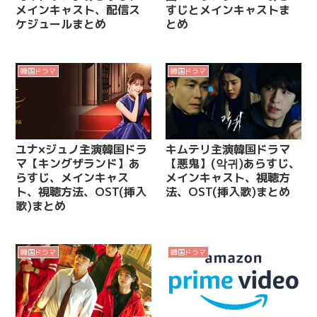
メインキャスト、配信ス
すじとメインキャストま
ケジュールまとめ
とめ
韓国ドラマ
韓国ドラマ
ユナ×ジュノ主演韓国ドラ
キムテリ主演韓国ドラマ
マ【キングザランド】あ
【悪鬼】(악귀)あらすじ、
らすじ、メインキャス
メインキャスト、視聴方
ト、視聴方法、OST(挿入
法、OST(挿入歌)まとめ
歌)まとめ
韓国ドラマ
韓国ドラマ