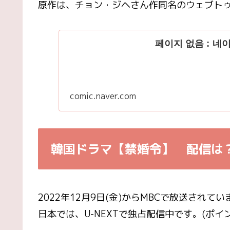
原作は、チョン・ジヘさん作同名のウェブト
페이지 없음 : 네
comic.naver.com
韓国ドラマ【禁婚令】
配信は
2022年12月9日(金)からMBCで放送されて
日本では、U-NEXTで独占配信中です。(ポイ