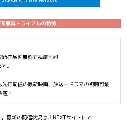
1日間無料トライアルの特徴
放題作品を無料で視聴可能
ます。
も先行配信の最新映画、放送中ドラマの視聴可能
放題！
。最新の配信状況はU-NEXTサイトにて