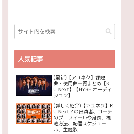
人気記事
(最新)【アユネク】課題
曲・使用曲一覧まとめ【R
U Next】【HYBE オーディ
ション】
(詳しく紹介)【アユネク】R
U Next？の出演者、コーチ
のプロフィールや身長、視
聴方法、配信スケジュー
ル、主題歌