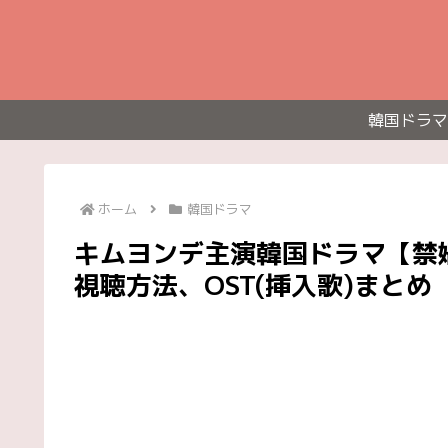
韓国ドラマ
ホーム
韓国ドラマ
キムヨンデ主演韓国ドラマ【禁
視聴方法、OST(挿入歌)まとめ