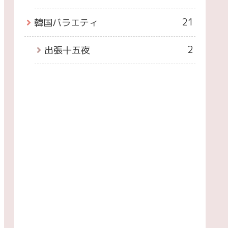
21
韓国バラエティ
2
出張十五夜