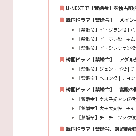
U-NEXTで【禁婚令】を独占配
韓国ドラマ【
禁婚令
】 メイン
【禁婚令】イ・ソラン役 | 
【禁婚令】イ・ホン役 | キ
【禁婚令】イ・シンウォン役 
韓国ドラマ【
禁婚令
】 アダル
【禁婚令】グェン・イ役 | 
【禁婚令】ヘヨン役 | チョ
韓国ドラマ【
禁婚令
】 宮殿の
【禁婚令】皇太子妃アン氏役 
【禁婚令】大王大妃役 | チ
【禁婚令】チュチュンソク役 
韓国ドラマ【禁婚令、朝鮮婚