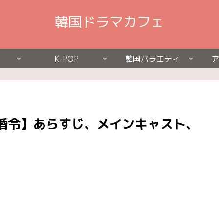
韓国ドラマカフェ
K-POP
韓国バラエティ
ア
婚令】あらすじ、メインキャスト、