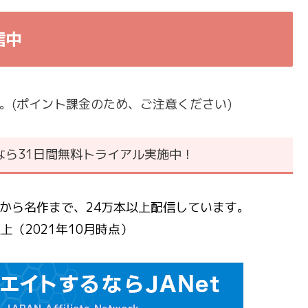
信中
す。(ポイント課金のため、ご注意ください)
なら31日間無料トライアル実施中！
作から名作まで、24万本以上配信しています。
（2021年10月時点）