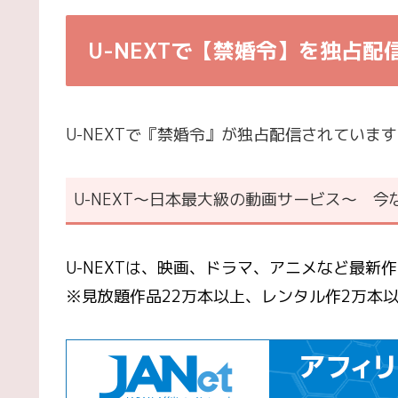
U-NEXTで【禁婚令】を独占配
U-NEXTで『禁婚令』が独占配信されていま
U-NEXT～日本最大級の動画サービス～ 今
U-NEXTは、映画、ドラマ、アニメなど最新
※見放題作品22万本以上、レンタル作2万本以上