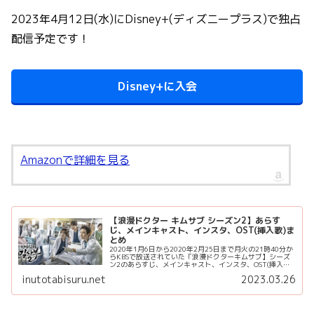
2023年4月12日(水)にDisney+(ディズニープラス)で独占
配信予定です！
Disney+に入会
Amazonで詳細を見る
【浪漫ドクター キムサブ シーズン2】あらす
じ、メインキャスト、インスタ、OST(挿入歌)ま
とめ
2020年1月6日から2020年2月25日まで月火の21時40分か
らKBSで放送されていた「浪漫ドクターキムサブ】シーズ
ン2のあらすじ、メインキャスト、インスタ、OST(挿入歌)
をご紹介します。 2023年4月12日(水)にDisney+...
inutotabisuru.net
2023.03.26