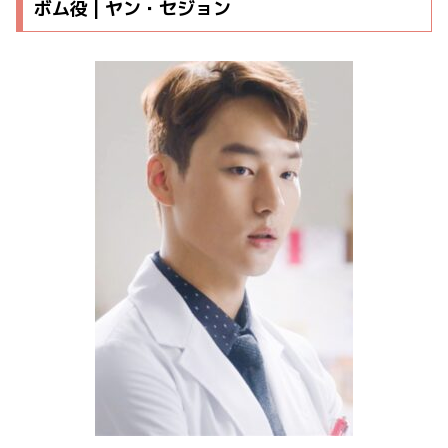
ボム役 | ヤン・セジョン