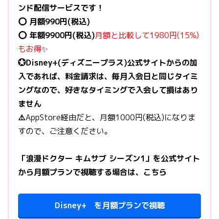
ンド配信サービスです！
⭕️ 月額990円(税込)
⭕️ 年額9900円(税込)
月額と比較して1980円(15%)
もお得
✨
💮Disney+(ディズニープラス)公式サイトからの加
入であれば、料金請求は、毎月入会日と同じタイミ
ングなので、好きなタイミングで入会して損はあり
ません
⚠️
AppStore経由だと、月額1000円(税込)になりま
すので、ご注意ください。
「浪漫ドクター キムサブ シーズン1」を公式サイト
から月額プランで視聴する場合は、こちら
Disney+ を月額プランで視聴