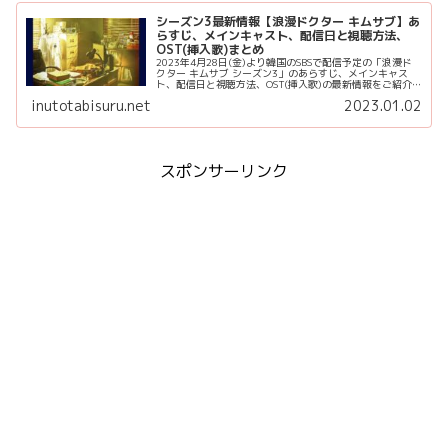
シーズン3最新情報【浪漫ドクター キムサブ】あ
らすじ、メインキャスト、配信日と視聴方法、
OST(挿入歌)まとめ
2023年4月28日(金)より韓国のSBSで配信予定の「浪漫ド
クター キムサブ シーズン3」のあらすじ、メインキャス
ト、配信日と視聴方法、OST(挿入歌)の最新情報をご紹介
します。 ディズニープラス(Disney+)での配信が決定しま
inutotabisuru.net
2023.01.02
した...
スポンサーリンク