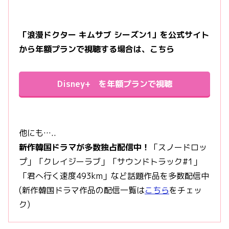
「浪漫ドクター キムサブ シーズン1」を公式サイト
から年額プランで視聴する場合は、こちら
Disney+ を年額プランで視聴
他にも…..
新作韓国ドラマが多数独占配信中！
「スノードロッ
プ」「クレイジーラブ」「サウンドトラック#1」
「君へ行く速度493km」など話題作品を多数配信中
(新作韓国ドラマ作品の配信一覧は
こちら
をチェッ
ク)