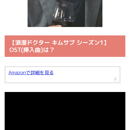
【浪漫ドクター キムサブ シーズン1】
OST(挿入曲)は？
Amazonで詳細を見る