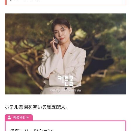
ホテル楽園を率いる総支配人。
名前：ハ・ジウォン