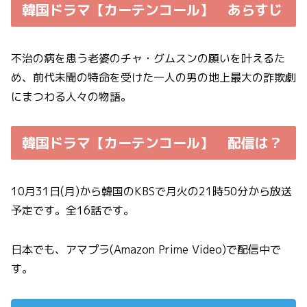
韓国ドラマ【カーテンコール】 あらすじ
不治の病を患う老婆のチャ・グムスンの願いを叶えるた
め、前代未聞の特命を受けた一人の男の地上最大の詐欺劇
にまつわる人々の物語。
韓国ドラマ【カーテンコール】 配信は？
10月31日(月)から韓国のKBSで月火の21時50分から放送
予定です。全16話です。
日本でも、アマプラ(Amazon Prime Video)で配信中で
す。