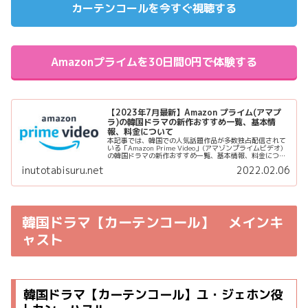
カーテンコールを今すぐ視聴する
Amazonプライムを30日間0円で体験する
【2023年7月最新】Amazon プライム(アマプ
ラ)の韓国ドラマの新作おすすめ一覧、基本情
報、料金について
本記事では、韓国での人気話題作品が多数独占配信されて
いる「Amazon Prime Video」(アマゾンプライムビデオ)
の韓国ドラマの新作おすすめ一覧、基本情報、料金につい
てご紹介します。 Amazonプライムを30日間0円で体験す
inutotabisuru.net
2022.02.06
る ...
韓国ドラマ【カーテンコール】 メインキ
ャスト
韓国ドラマ【カーテンコール】ユ・ジェホン役