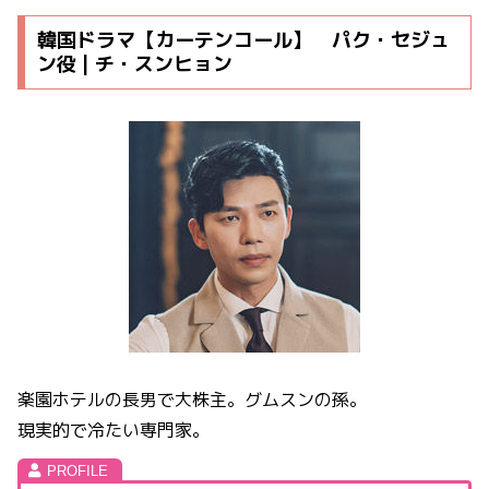
韓国ドラマ【カーテンコール】 パク・セジュ
ン役 | チ・スンヒョン
楽園ホテルの長男で大株主。グムスンの孫。
現実的で冷たい専門家。