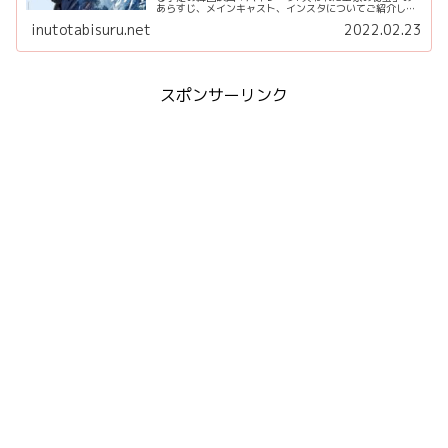
あらすじ、メインキャスト、インスタについてご紹介しま
す。 韓国映画 パイレーツ: 失われた王家の秘宝 あらすじ
inutotabisuru.net
2022.02.23
時...
スポンサーリンク