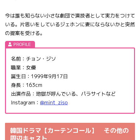
今は誰も知らない小さな劇団で演技者として実力をつけて
いる。片思いをしているジェホンに妻にならないかと突然
の提案を受ける。
名前：チョン・ジソ
職業：女優
誕生日：1999年9月17日
身長：163cm
出演作品：地獄が呼んでいる、パラサイトなど
Instagram：
@mint_ziso
韓国ドラマ【カーテンコール】 その他
の
周辺キャスト