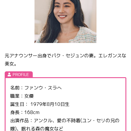
元アナウンサー出身でパク・セジュンの妻。エレガンスな
美女。
名前：ファンウ・スラへ
職業：女優
誕生日： 1979年8月10日生
身長：168cm
出演作品：アンクル、愛の不時着(ユン・セリの兄の
嫁)、眠れる森の魔女など