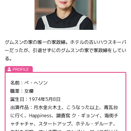
グムスンの家の唯一の家政婦。ホテルの古いハウスキーパ
ーだったが、引退せずにのグムスンの家で家政婦をしてい
る。
名前：ぺ・へソン
職業：女優
誕生日：1974年5月8日
出演作品：月水金火木土、こうなった以上、青瓦台
に行く、Happiness、調査官 ク・ギョンイ、海街チ
ャチャチャ、スタートアップ、ホテル・デルーナ、