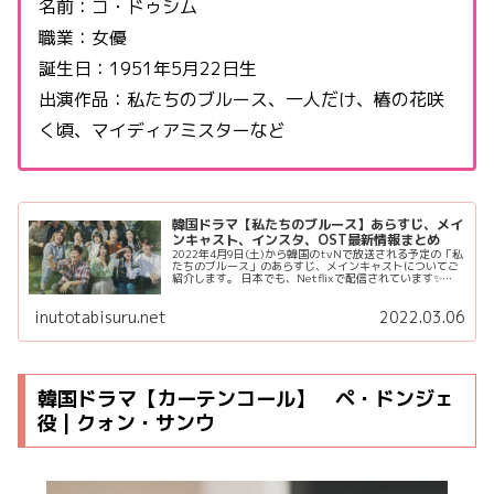
名前：コ・ドゥシム
職業：女優
誕生日：1951年5月22日生
出演作品：私たちのブルース、一人だけ、椿の花咲
く頃、マイディアミスターなど
韓国ドラマ【私たちのブルース】あらすじ、メイ
ンキャスト、インスタ、OST最新情報まとめ
2022年4月9日(土)から韓国のtvNで放送される予定の「私
たちのブルース」のあらすじ、メインキャストについてご
紹介します。 日本でも、Netflixで配信されています✨
BTSのジミン(Jimin)ちゃん、Aespa(エスパ)のWin...
inutotabisuru.net
2022.03.06
韓国ドラマ【カーテンコール】 ペ・ドンジェ
役 | クォン・サンウ