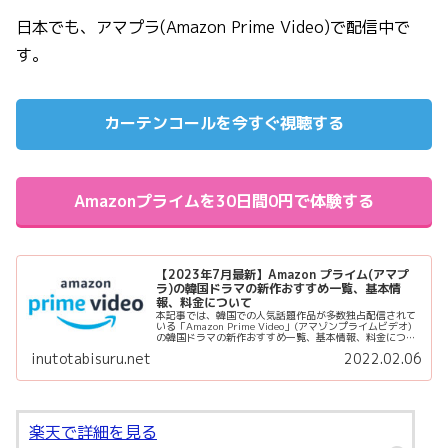
日本でも、アマプラ(Amazon Prime Video)で配信中で
す。
カーテンコールを今すぐ視聴する
Amazonプライムを30日間0円で体験する
【2023年7月最新】Amazon プライム(アマプ
ラ)の韓国ドラマの新作おすすめ一覧、基本情
報、料金について
本記事では、韓国での人気話題作品が多数独占配信されて
いる「Amazon Prime Video」(アマゾンプライムビデオ)
の韓国ドラマの新作おすすめ一覧、基本情報、料金につい
てご紹介します。 Amazonプライムを30日間0円で体験す
inutotabisuru.net
2022.02.06
る ...
楽天で詳細を見る