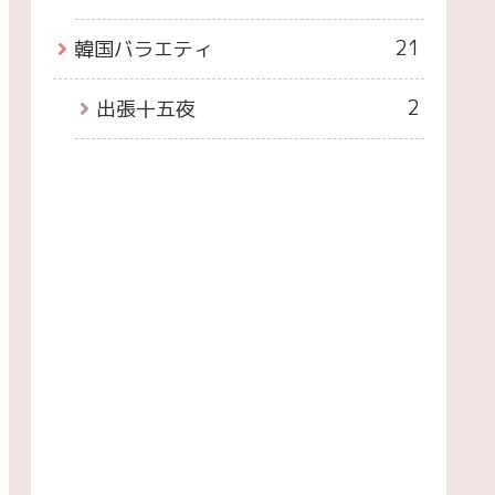
21
韓国バラエティ
2
出張十五夜