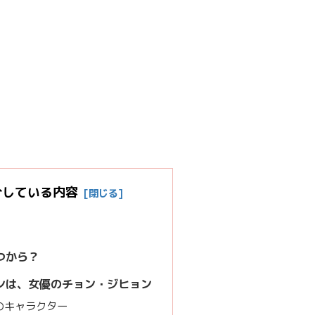
介している内容
つから？
ンは、女優のチョン・ジヒョン
のキャラクター