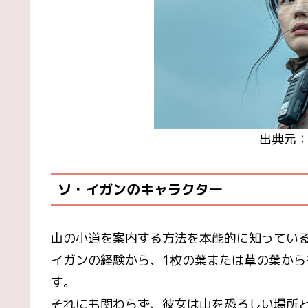
出典元：
ソ・イガンのキャラクター
山の小道を案内する方法を本能的に知ってい
イガンの経験から、1枚の葉または草の葉か
す。
それにも関わらず、彼女は山を恐ろしい場所