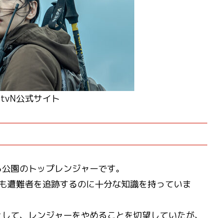
tvN公式サイト
る公園のトップレンジャーです。
らも遭難者を追跡するのに十分な知識を持っていま
として、レンジャーをやめることを切望していたが、