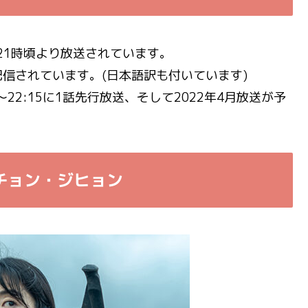
日の21時頃より放送されています。
話配信されています。(日本語訳も付いています)
00～22:15に1話先行放送、そして2022年4月放送が予
チョン・ジヒョン