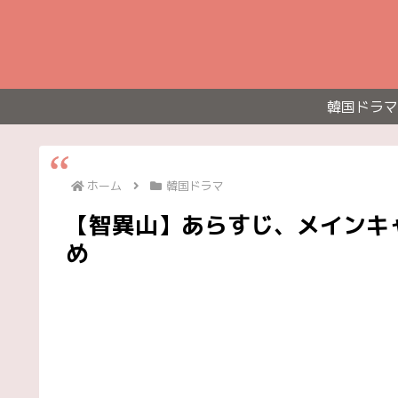
韓国ドラマ
ホーム
韓国ドラマ
【智異山】あらすじ、メインキャ
め