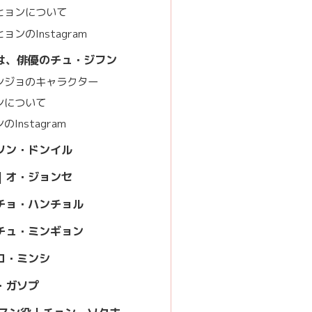
ヒョンについて
ンのInstagram
は、俳優のチュ・ジフン
ンジョのキャラクター
ンについて
Instagram
 ソン・ドンイル
| オ・ジョンセ
 チョ・ハンチョル
 チュ・ミンギョン
 コ・ミンシ
イ・ガソプ