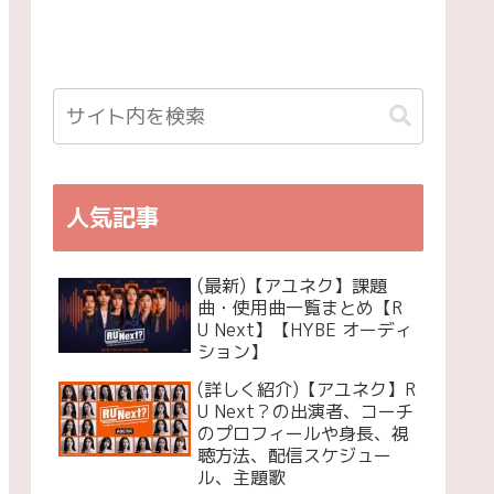
人気記事
(最新)【アユネク】課題
曲・使用曲一覧まとめ【R
U Next】【HYBE オーディ
ション】
(詳しく紹介)【アユネク】R
U Next？の出演者、コーチ
のプロフィールや身長、視
聴方法、配信スケジュー
ル、主題歌