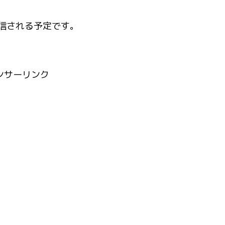
全話配信される予定です。
ンサーリンク