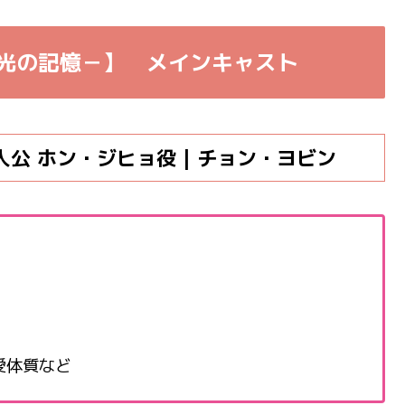
光の記憶－】
メインキャスト
公 ホン・ジヒョ役 | チョン・ヨビン
愛体質など