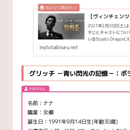
【ヴィンチェンツ
2021年2月20日(土
すじとキャストについ
いるStudio Drago
inutotabisuru.net
グリッチ －青い閃光の記憶－：ボラ
名前：ナナ
職業：女優
誕生日：1991年9月14日生(年齢30歳)