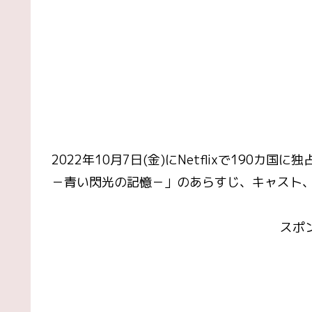
2022年10月7日(金)にNetflixで190カ国
－青い閃光の記憶－
」のあらすじ、キャスト、
スポ