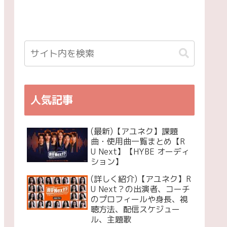
人気記事
(最新)【アユネク】課題
曲・使用曲一覧まとめ【R
U Next】【HYBE オーディ
ション】
(詳しく紹介)【アユネク】R
U Next？の出演者、コーチ
のプロフィールや身長、視
聴方法、配信スケジュー
ル、主題歌