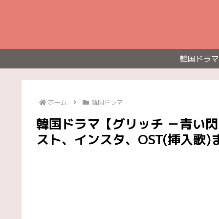
韓国ドラマ
ホーム
韓国ドラマ
韓国ドラマ【グリッチ －青い
スト、インスタ、OST(挿入歌)