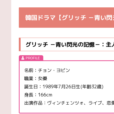
韓国ドラマ【グリッチ －青い閃
グリッチ －青い閃光の記憶－：主人
名前：チョン・ヨビン
職業：女優
誕生日：1989年7月26日生(年齢32歳)
身長：166cm
出演作品：ヴィンチェンツォ、ライブ、恋