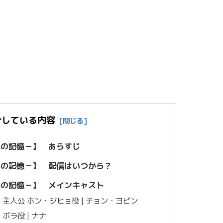
介している内容
光の記憶－】 あらすじ
光の記憶－】
配信はいつから？
光の記憶－】
メインキャスト
主人公 ホン・ジヒョ役 | チョン・ヨビン
ボラ役 | ナナ