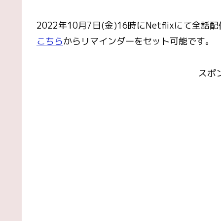
2022年10月7日(金)16時にNetflixにて
こちら
からリマインダーをセット可能です。
スポ