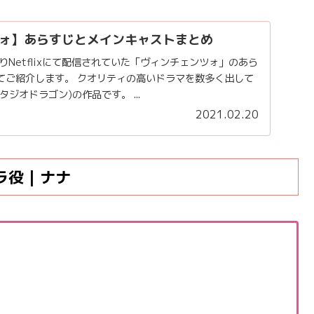
ォ】あらすじとメインキャストまとめ
)よりNetflixにて配信されていた「ヴィンチェンツォ」のあら
てご紹介します。 クオリティの高いドラマを数多く出して
n(スタジオドラゴン)の作品です。 ...
2021.02.20
役 | ナナ