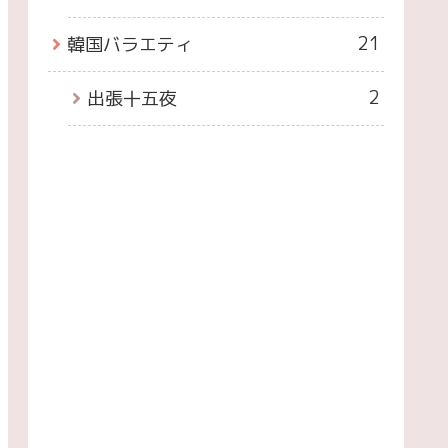
21
韓国バラエティ
2
出張十五夜