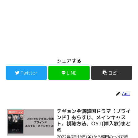
シェアする
Twitter
LINE
コピー
Ami
テギョン主演韓国ドラマ【ブライ
韓国ドラマ
ンド】あらすじ、メインキャス
ト、視聴方法、OST(挿入歌)まと
め
2022年9月16日(金)から韓国のtvNで放