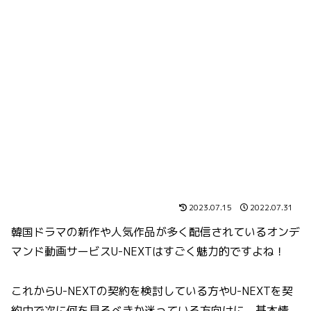
2023.07.15
2022.07.31
韓国ドラマの新作や人気作品が多く配信されているオンデ
マンド動画サービスU-NEXTはすごく魅力的ですよね！
これからU-NEXTの契約を検討している方やU-NEXTを契
約中で次に何を見るべきか迷っている方向けに、基本情