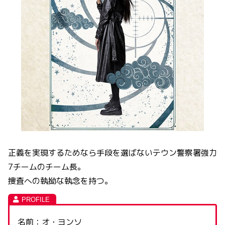
正義を実現するためなら手段を選ばないテウン警察署強力
7チームのチーム長。
捜査への執拗な執念を持つ。
名前：オ・ヨンソ