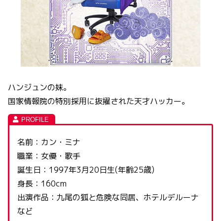
ハンジュンの妹。
国家情報院の特別採用に抜擢された天才ハッカー。
名前：カン・ミナ
職業：女優・歌手
誕生日：1997年3月20日生(年齢25歳)
身長：160cm
出演作品：九尾の狐と危険な同居、ホテルデルーナ
など