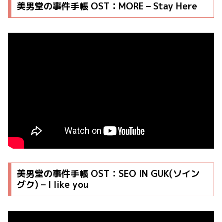
美男堂の事件手帳 OST：MORE – Stay Here
美男堂の事件手帳 OST：SEO IN GUK(ソイン
グク) – I like you