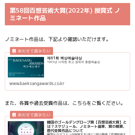
第58回百想芸術大賞(2022年) 授賞式 ノ
ミネート作品
ノミネート作品は、下記より確認いただけます。
제61회 백상예술대상
1965년 시작된 최고 권위의 종합예술상
www.baeksangawards.co.kr
また、各賞や過去受賞作品は、こちらをご覧ください。
韓国のゴールデングローブ賞【百想芸術大賞】と
は？スケジュール、ノミネート基準、賞の概要、
歴代受賞作品について
韓国ドラマファンが待望する1年に1回の祭典「百想芸術大