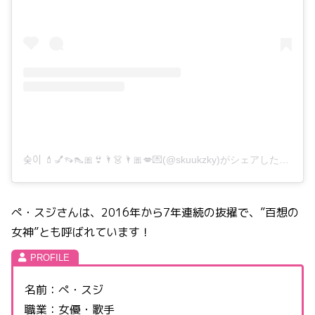
숮이 💄💅👡👠🎀👙🌂👗🌂🎀💋💌(@skuukzky)がシェアした投稿
ぺ・スジさんは、2016年から7年連続の抜擢で、”百想の
女神”とも呼ばれています！
名前：ぺ・スジ
職業：女優・歌手