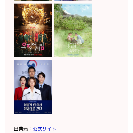
出典元：
公式サイト