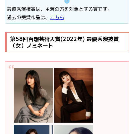
最優秀演技賞は、主演の方を対象とする賞です。
過去の受賞作品は、
こちら
第58回百想芸術大賞(2022年) 最優秀演技賞
（女）ノミネート