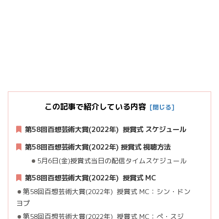
この記事で紹介している内容
第58回百想芸術大賞(2022年) 授賞式 スケジュール
第58回百想芸術大賞(2022年) 授賞式 視聴方法
5月6日(金)授賞式当日の配信タイムスケジュール
第58回百想芸術大賞(2022年) 授賞式 MC
第58回百想芸術大賞(2022年) 授賞式 MC：シン・ドン
ヨプ
第58回百想芸術大賞(2022年) 授賞式 MC：ぺ・スジ