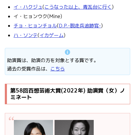
イ・ハクジュ
(
こうなった以上、青瓦台に行く
)
イ・ヒョンウク(Mine)
チョ・ヒョンチョル
(
D.P.-脱走兵追跡官-
)
ハ・ソンテ
(
イカゲーム
)
助演賞は、助演の方を対象とする賞です。
過去の受賞作品は、
こちら
第58回百想芸術大賞(2022年) 助演賞（女）ノ
ミネート