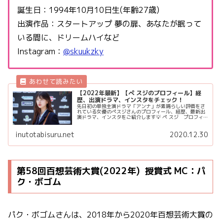
誕生日：1994年10月10日生(年齢27歳)
出演作品：スタートアップ 夢の扉、あなたが眠って
いる間に、ドリームハイなど
Instagram：
@skuukzky
【2022年最新】【ぺ スジのプロフィール】経
歴、出演ドラマ、インスタをチェック！
先日初の単独主演ドラマ「アンナ」が素晴らしい評価をさ
れている女優のぺスジさんのプロフィール、経歴、最新出
演ドラマ、インスタをご紹介します💡 ペ スジ プロフィ
ール 本名(韓国語名) ペ スジ(배수지) 誕生日 1994年10月
10...
inutotabisuru.net
2020.12.30
第58回百想芸術大賞(2022年) 授賞式 MC：パ
ク・ボゴム
パク・ボゴムさんは、2018年から2020年百想芸術大賞の