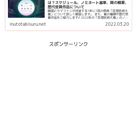
は？スケジュール、ノミネート基準、賞の概要、
歴代受賞作品について
韓国ドラマファンが待望する1年に1回の祭典「百想芸術大
賞」について詳しく解説します。 また、賞の種類や歴代受
賞作品をご紹介します♪ 2022年の「百想芸術大賞」のノミ
ネートをはじめとする最新情報は、こちら 百想芸術大賞と
inutotabisuru.net
2022.03.20
は？ 「...
スポンサーリンク