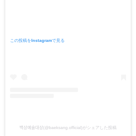
この投稿をInstagramで見る
백상예술대상(@baeksang.official)がシェアした投稿