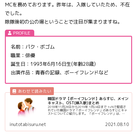
MCを務めております。昨年は、入隊していたため、不在
でした。
除隊後初の公の場ということで注目が集まりますね。
名前：パク・ボゴム
職業：俳優
誕生日：1993年6月16日生(年齢28歳)
出演作品：青春の記録、ボーイフレンドなど
韓国ドラマ【ボーイフレンド】あらすじ、メイン
キャスト、OST(挿入歌)まとめ
2018年11月28日から2019年 1月24日まで tvNで配信さ
れていた韓国ドラマ「ボーイフレンド」のあらすじとキャ
ストについてご紹介します。 「ボーイフレンド」は、
2021年8月17日よりNetflixにて全話配信されています。
...
inutotabisuru.net
2021.08.10