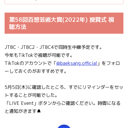
第58回百想芸術大賞(2022年) 授賞式 視
聴方法
JTBC・JTBC2・JTBC4で同時生中継予定です。
今年もTikTokで視聴が可能です。
TikTokのアカウントで「
@baeksang.official
」をフォロ
ーしておくのがおすすめです。
5月5日(木)に確認したところ、すでにリマインダーをセッ
トすることが可能でした。
「LIVE Event」ボタンからご確認ください。時間になる
と通知がきます🔔