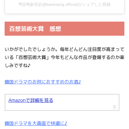
백상예술대상(@baeksang.official)がシェアした投稿
百想芸術大賞 感想
いかがでしたでしょうか。毎年どんどん注目度が高まって
いる「百想芸術大賞」今年もどんな作品が登場するのか楽
しみですね♪
韓国ドラマのお供におすすめのお酒♪
Amazonで詳細を見る
韓国ドラマを大画面で快適に♪