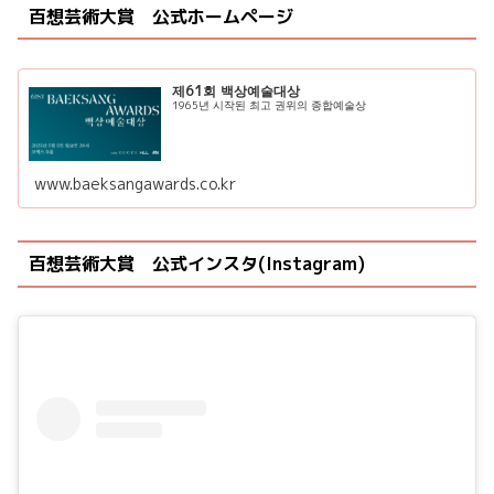
百想芸術大賞 公式ホームページ
제61회 백상예술대상
1965년 시작된 최고 권위의 종합예술상
www.baeksangawards.co.kr
百想芸術大賞 公式インスタ(Instagram)