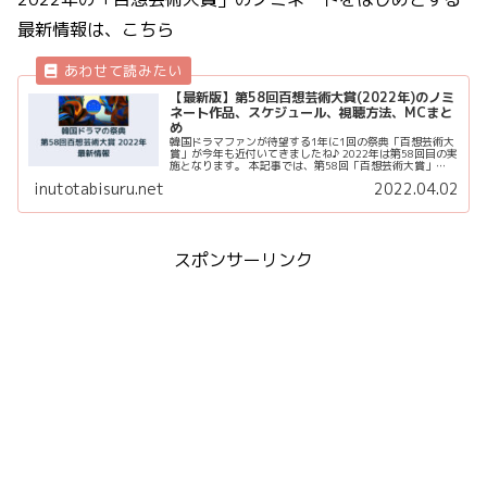
最新情報は、こちら
【最新版】第58回百想芸術大賞(2022年)のノミ
ネート作品、スケジュール、視聴方法、MCまと
め
韓国ドラマファンが待望する1年に1回の祭典「百想芸術大
賞」が今年も近付いてきましたね♪ 2022年は第58回目の実
施となります。 本記事では、第58回「百想芸術大賞」
(2022年)について、スケジュール、視聴方法、ノミネート
inutotabisuru.net
2022.04.02
作品、豪華なM...
スポンサーリンク