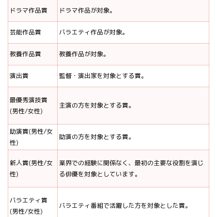
ドラマ作品賞
ドラマ作品が対象。
芸能作品賞
バラエティ作品が対象。
教養作品賞
教養作品が対象。
演出賞
監督・演出家を対象とする賞。
最優秀演技賞
主演の方を対象とする賞。
(男性/女性)
助演賞(男性/女
助演の方を対象とする賞。
性)
新人賞(男性/女
業界での経験に関係なく、最初の主要な役割を演じ
性)
る俳優を対象としています。
バラエティ賞
バラエティ番組で活躍した方を対象とした賞。
(男性/女性)