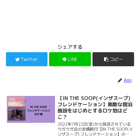
シェアする
Twitter
LINE
コピー
Ami
【IN THE SOOP(インザスープ)
韓国ドラマ
フレンドケーション】素敵な宿泊
施設をはじめとするロケ地はど
こ？
2022年7月22日(金)から放送されている
ウガウガ会の友情旅行【IN THE SOOP(イ
ンザスープ) フレンドケーション】のロ
ケ地をご紹介します♪ IN THE SOOPを