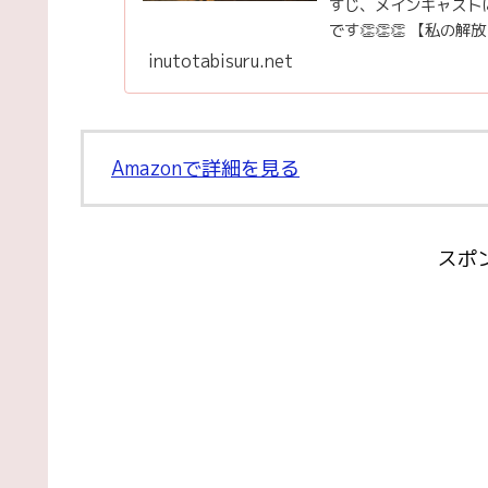
すじ、メインキャストに
です👏👏👏 【私の解
inutotabisuru.net
Amazonで詳細を見る
スポ