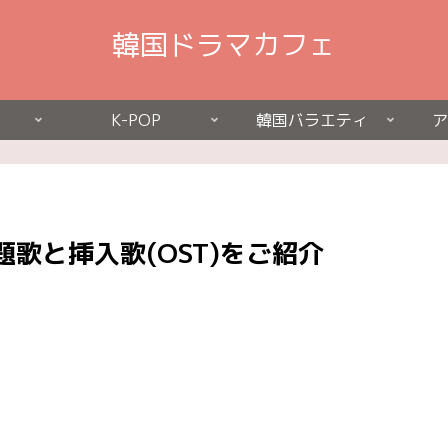
韓国ドラマカフェ
K-POP
韓国バラエティ
ア
歌と挿入歌(OST)をご紹介