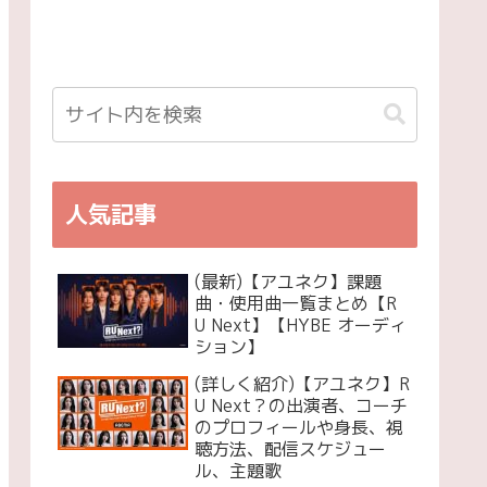
人気記事
(最新)【アユネク】課題
曲・使用曲一覧まとめ【R
U Next】【HYBE オーディ
ション】
(詳しく紹介)【アユネク】R
U Next？の出演者、コーチ
のプロフィールや身長、視
聴方法、配信スケジュー
ル、主題歌