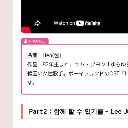
名前：Hen(헨)
作品：82年生まれ、キム・ジヨン「ゆらゆ
韓国の女性歌手。ボーイフレンドのOST「
I
す。
Part2：함께 할 수 있기를 – Lee J