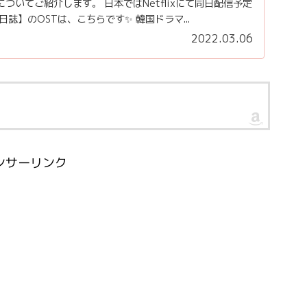
ついてご紹介します。 日本ではNetflixにて同日配信予定
放日誌】のOSTは、こちらです✨ 韓国ドラマ...
2022.03.06
ンサーリンク