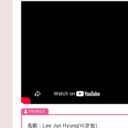
名前：Lee Jun Hyung(이준형)