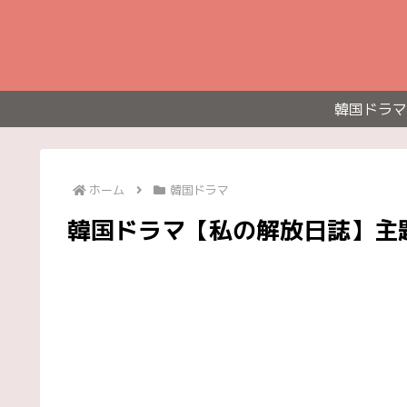
韓国ドラマ
ホーム
韓国ドラマ
韓国ドラマ【私の解放日誌】主題