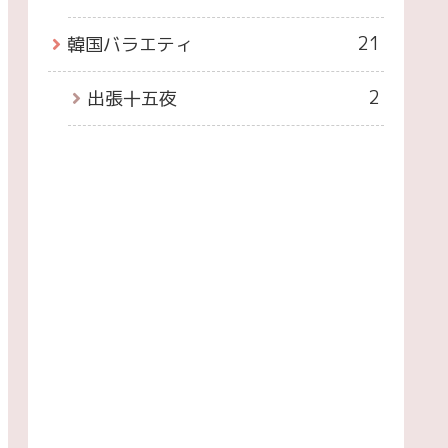
21
韓国バラエティ
2
出張十五夜