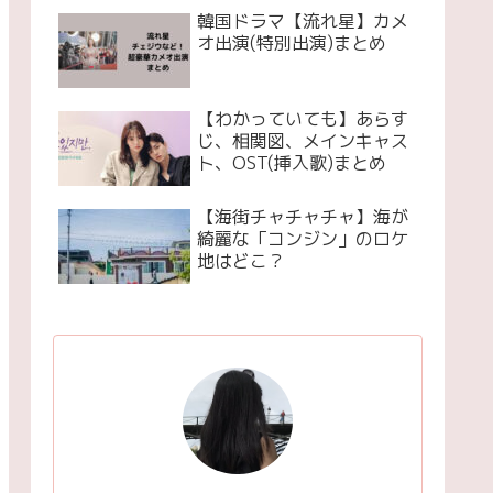
韓国ドラマ【流れ星】カメ
オ出演(特別出演)まとめ
【わかっていても】あらす
じ、相関図、メインキャス
ト、OST(挿入歌)まとめ
【海街チャチャチャ】海が
綺麗な「コンジン」のロケ
地はどこ？