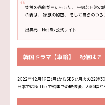
突然の悲劇がもたらした、 平穏な日常の
の妻は、 家族の秘密、 そして自らのつ
出典元：Netflix公式サイト
韓国ドラマ【車輪】
配信は？
2022年12月19日(月)からSBSで月火の22
日本ではNetflixで韓国での放送後、24時