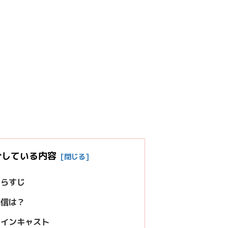
介している内容
あらすじ
配信は？
メインキャスト