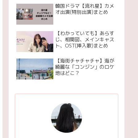
韓国ドラマ【流れ星】カメ
オ出演(特別出演)まとめ
【わかっていても】あらす
じ、相関図、メインキャス
ト、OST(挿入歌)まとめ
【海街チャチャチャ】海が
綺麗な「コンジン」のロケ
地はどこ？