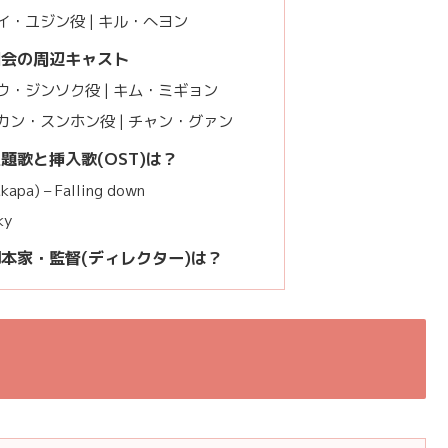
・ユジン役 | キル・へヨン
国会の周辺キャスト
・ジンソク役 | キム・ミギョン
ン・スンホン役 | チャン・グァン
題歌と挿入歌(OST)は？
kapa) – Falling down
ky
脚本家・監督(ディレクター)は？