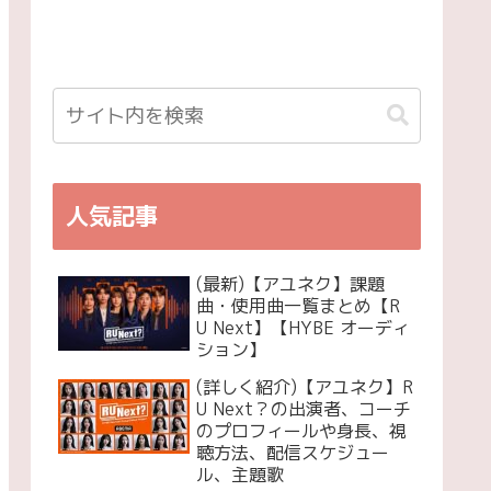
人気記事
(最新)【アユネク】課題
曲・使用曲一覧まとめ【R
U Next】【HYBE オーディ
ション】
(詳しく紹介)【アユネク】R
U Next？の出演者、コーチ
のプロフィールや身長、視
聴方法、配信スケジュー
ル、主題歌