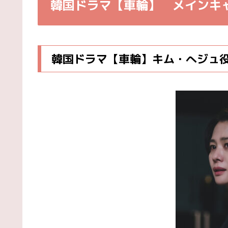
韓国ドラマ【車輪】 メインキ
韓国ドラマ【車輪】キム・へジュ役 