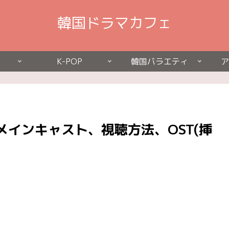
韓国ドラマカフェ
K-POP
韓国バラエティ
ア
インキャスト、視聴方法、OST(挿