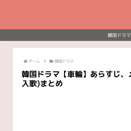
韓国ドラマ
ホーム
韓国ドラマ
韓国ドラマ【車輪】あらすじ、メ
入歌)まとめ