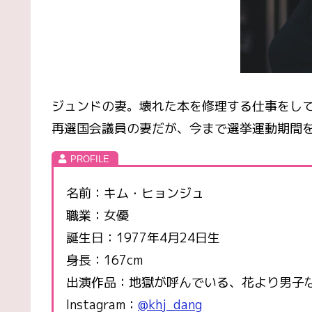
ジュンドの妻。壊れた本を修理する仕事をし
再選国会議員の妻だが、今まで選挙運動期間
名前：キム・ヒョンジュ
職業：女優
誕生日：1977年4月24日生
身長：167cm
出演作品：地獄が呼んでいる、花より男子
Instagram：
@khj_dang