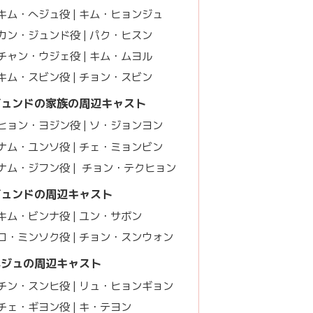
ム・へジュ役 | キム・ヒョンジュ
ン・ジュンド役 | パク・ヒスン
ャン・ウジェ役 | キム・ムヨル
ム・スビン役 | チョン・スビン
ジュンドの家族の周辺キャスト
ョン・ヨジン役 | ソ・ジョンヨン
ム・ユンソ役 | チェ・ミョンビン
ナム・ジフン役 | チョン・テクヒョン
ジュンドの周辺キャスト
ム・ビンナ役 | ユン・サボン
・ミンソク役 | チョン・スンウォン
へジュの周辺キャスト
ン・スンヒ役 | リュ・ヒョンギョン
ェ・ギヨン役 | キ・テヨン