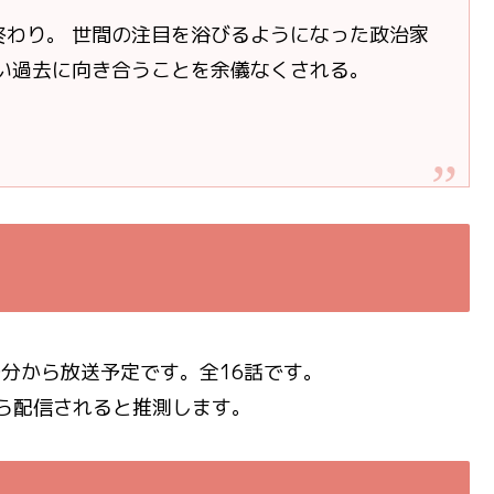
終わり。 世間の注目を浴びるようになった政治家
らい過去に向き合うことを余儀なくされる。
時30分から放送予定です。全16話です。
頃から配信されると推測します。