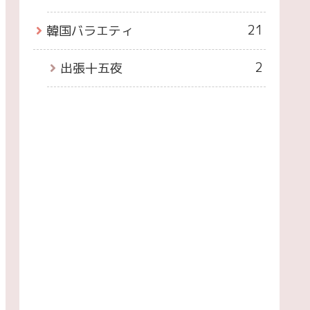
21
韓国バラエティ
2
出張十五夜