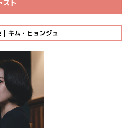
ャスト
| キム・ヒョンジュ