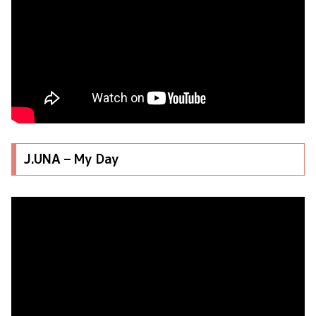
J.UNA – My Day