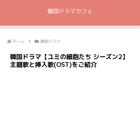
韓国ドラマカフェ
ホーム
韓国ドラマ
韓国ドラマ【ユミの細胞たち シーズン2】
主題歌と挿入歌(OST)をご紹介