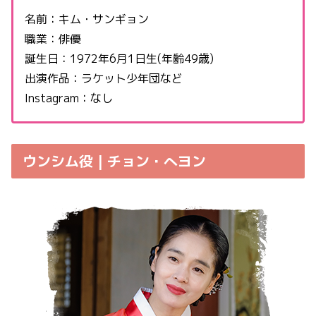
名前：キム・サンギョン
職業：俳優
誕生日：1972年6月1日生(年齢49歳)
出演作品：ラケット少年団など
Instagram：なし
ウンシム役 | チョン・へヨン