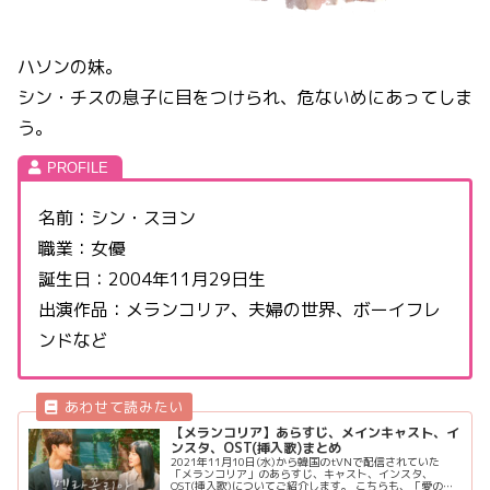
ハソンの妹。
シン・チスの息子に目をつけられ、危ないめにあってしま
う。
名前：シン・スヨン
職業：女優
誕生日：2004年11月29日生
出演作品：メランコリア、夫婦の世界、ボーイフレ
ンドなど
【メランコリア】あらすじ、メインキャスト、イ
ンスタ、OST(挿入歌)まとめ
2021年11月10日(水)から韓国のtVNで配信されていた
「メランコリア」のあらすじ、キャスト、インスタ、
OST(挿入歌)についてご紹介します。 こちらも、「愛の不