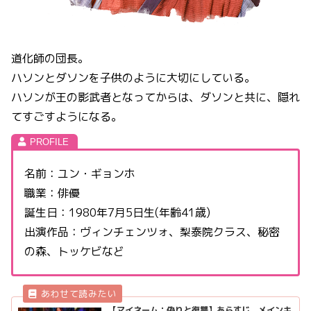
道化師の団長。
ハソンとダソンを子供のように大切にしている。
ハソンが王の影武者となってからは、ダソンと共に、隠れ
てすごすようになる。
名前：ユン・ギョンホ
職業：俳優
誕生日：1980年7月5日生(年齢41歳)
出演作品：ヴィンチェンツォ、梨泰院クラス、秘密
の森、トッケビなど
【マイネーム：偽りと復讐】あらすじ、メインキ