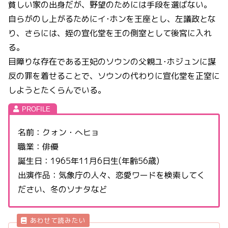
貧しい家の出身だが、野望のためには手段を選ばない。
自らがのし上がるためにイ･ホンを王座とし、左議政とな
り、さらには、姪の宣化堂を王の側室として後宮に入れ
る。
目障りな存在である王妃のソウンの父親ユ･ホジュンに謀
反の罪を着せることで、ソウンの代わりに宣化堂を正室に
しようとたくらんでいる。
名前：クォン・へヒョ
職業：俳優
誕生日：1965年11月6日生(年齢56歳)
出演作品：気象庁の人々、恋愛ワードを検索してく
ださい、冬のソナタなど