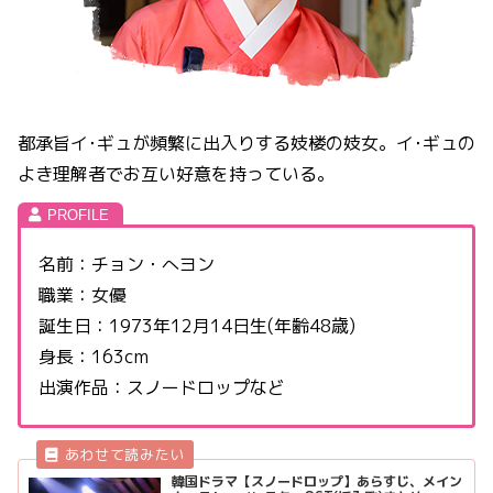
都承旨イ･ギュが頻繁に出入りする妓楼の妓女。イ･ギュの
よき理解者でお互い好意を持っている。
名前：チョン・へヨン
職業：女優
誕生日：1973年12月14日生(年齢48歳)
身長：163cm
出演作品：スノードロップなど
韓国ドラマ【スノードロップ】あらすじ、メイン