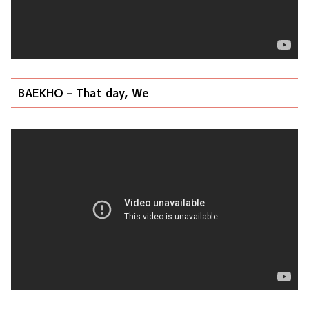
BAEKHO – That day, We