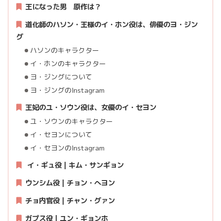
王になった男
原作は？
道化師のハソン・王様のイ・ホン役は、俳優のヨ・ジン
グ
ハソンのキャラクター
イ・ホンのキャラクター
ヨ・ジングについて
ヨ・ジングのInstagram
王妃のユ・ソウン役は、女優のイ・セヨン
ユ・ソウンのキャラクター
イ・セヨンについて
イ・セヨンのInstagram
イ・ギュ役 | キム・サンギョン
ウンシム役 | チョン・へヨン
チョ内官役 | チャン・グァン
ガプス役 | ユン・ギョンホ