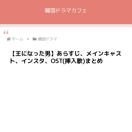
韓国ドラマカフェ
ホーム
韓国ドラマ
【王になった男】あらすじ、メインキャス
ト、インスタ、OST(挿入歌)まとめ