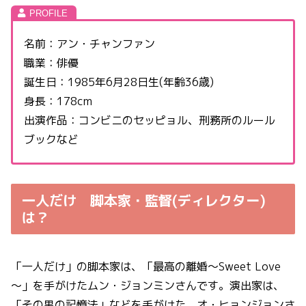
名前：アン・チャンファン
職業：俳優
誕生日：1985年6月28日生(年齢36歳)
身長：178cm
出演作品：コンビニのセッピョル、刑務所のルール
ブックなど
一人だけ 脚本家・監督(ディレクター)
は？
「一人だけ」の脚本家は、「最高の離婚～Sweet Love
～」を手がけたムン・ジョンミンさんです。演出家は、
「その男の記憶法」などを手がけた、オ・ヒョンジョンさ