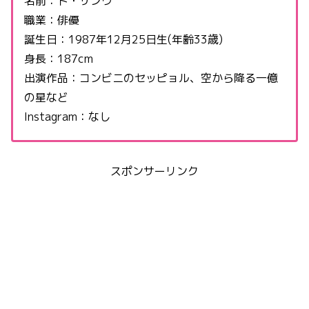
名前：ト・サンウ
職業：俳優
誕生日：1987年12月25日生(年齢33歳)
身長：187cm
出演作品：コンビニのセッピョル、空から降る一億
の星など
Instagram：なし
スポンサーリンク