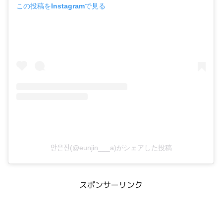
この投稿をInstagramで見る
안은진(@eunjin___a)がシェアした投稿
スポンサーリンク