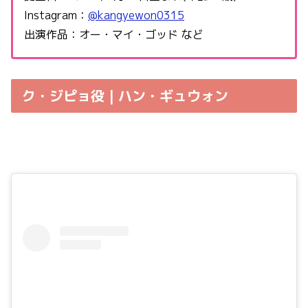
Instagram：
@kangyewon0315
出演作品：オー・マイ・ゴッド など
ク・ジピョ役 | ハン・ギュウォン