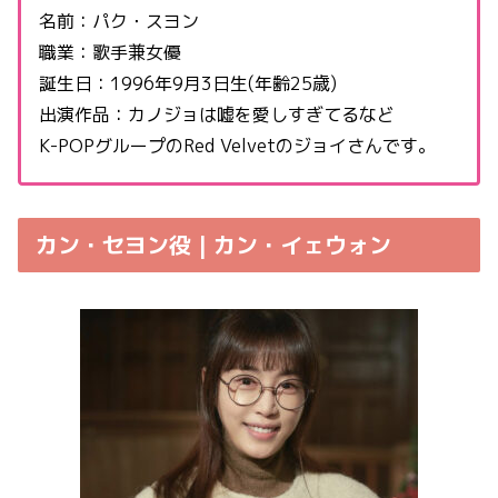
名前：パク・スヨン
職業：歌手兼女優
誕生日：1996年9月3日生(年齢25歳)
出演作品：カノジョは嘘を愛しすぎてるなど
K-POPグループのRed Velvetのジョイさんです。
カン・セヨン役 | カン・イェウォン