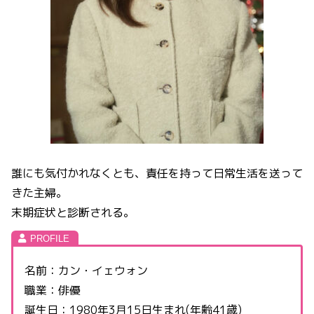
誰にも気付かれなくとも、責任を持って日常生活を送って
きた主婦。
末期症状と診断される。
名前：カン・イェウォン
職業：俳優
誕生日：1980年3月15日生まれ(年齢41歳)