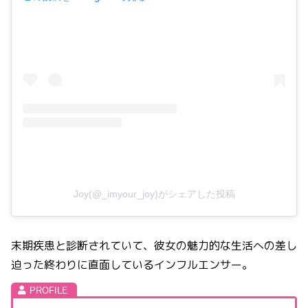
Joy(@_imyour_joy)がシェアした投稿
末期疾患と診断されていて、彼女の魅力的な生活への差し
迫った終わりに直面しているインフルエンサー。