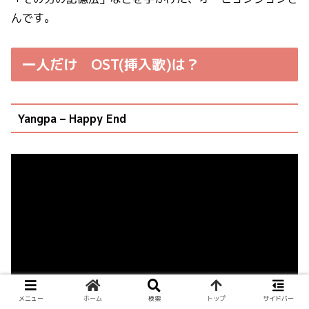
んです。
一人だけ
OST(挿入歌)は？
Yangpa – Happy End
メニュー
ホーム
検索
トップ
サイドバー