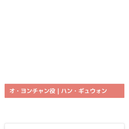
オ・ヨンチャン役 | ハン・ギュウォン