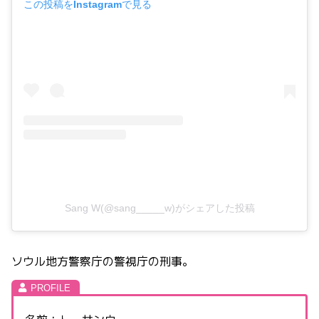
この投稿をInstagramで見る
Sang W(@sang_____w)がシェアした投稿
ソウル地方警察庁の警視庁の刑事。