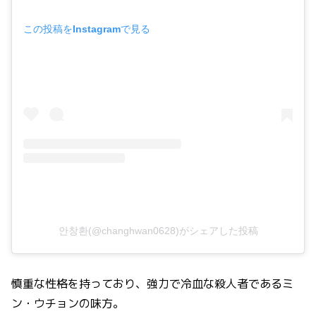
この投稿をInstagramで見る
안창환(@changhwan0628)がシェアした投稿
慎重な性格を持っており、強力で冷血な殺人者であるミ
ン・ウチョンの味方。