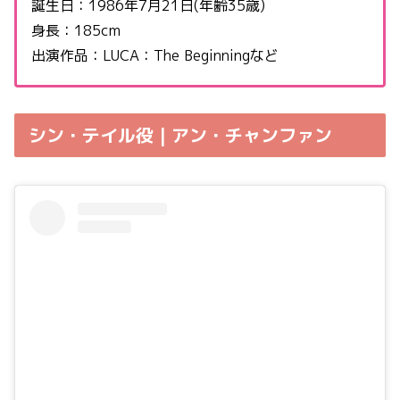
誕生日：1986年7月21日(年齢35歳)
身長：185cm
出演作品：LUCA：The Beginningなど
シン・テイル役 | アン・チャンファン