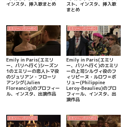
インスタ、挿入歌まとめ
スト、インスタ、挿入歌
まとめ
エミリー、パリへ行く
エミリー、パリへ行く
Emily in Paris(エミリ
Emily in Paris(エミリ
ー、パリへ行く)シーズン
ー、パリへ行く)のエミリ
1のエミリーの恋人トマ役
ーの上司シルヴィ役のフ
のジュリアン・フローリ
ィリピーヌ・ルロワ＝ボ
アンシグ(Julien
リュー(Philippine
Floreancig)のプロフィー
Leroy-Beaulieu)のプロ
ル、インスタ、出演作品
フィール、インスタ、出
演作品
エミリー、パリへ行く
エミリー、パリへ行く