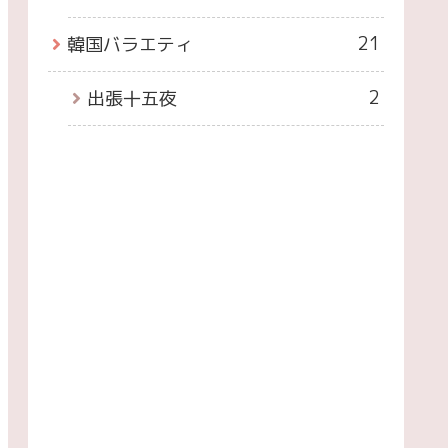
21
韓国バラエティ
2
出張十五夜