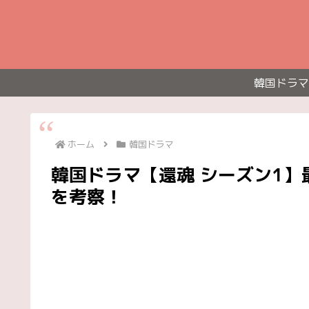
韓国ドラマ
ホーム
韓国ドラマ
韓国ドラマ【還魂 シーズン1】
を考察！