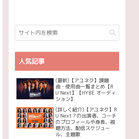
人気記事
(最新)【アユネク】課題
曲・使用曲一覧まとめ【R
U Next】【HYBE オーディ
ション】
(詳しく紹介)【アユネク】R
U Next？の出演者、コーチ
のプロフィールや身長、視
聴方法、配信スケジュー
ル、主題歌