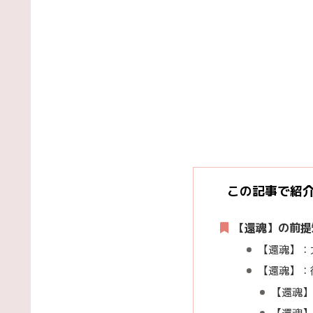
この記事で紹
【還魂】の前提
【還魂】：
【還魂】：
【還魂】
【還魂】