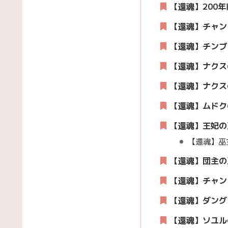
【還魂】200
【還魂】チャン
【還魂】チンブ
【還魂】ナクス
【還魂】ナクス
【還魂】ムドク
【還魂】王妃の
【還魂】巫
【還魂】団主の
【還魂】チャン
【還魂】ダング
【還魂】ソユル