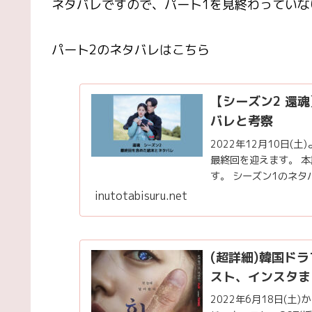
ネタバレですので、パート1を見終わっていな
パート2のネタバレはこちら
【シーズン2 還
バレと考察
2022年12月10日(
最終回を迎えます。 
す。 シーズン1のネタ
inutotabisuru.net
(超詳細)韓国ド
スト、インスタま
2022年6月18日(