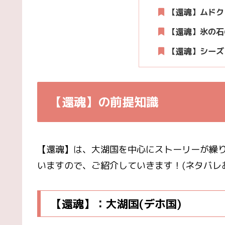
【還魂】ムドク
【還魂】氷の石
【還魂】シーズ
【還魂】の前提知識
【還魂】は、大湖国を中心にストーリーが繰
いますので、ご紹介していきます！(ネタバレ
【還魂】：大湖国(デホ国)