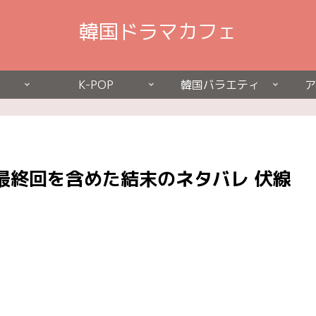
韓国ドラマカフェ
K-POP
韓国バラエティ
ア
最終回を含めた結末のネタバレ 伏線