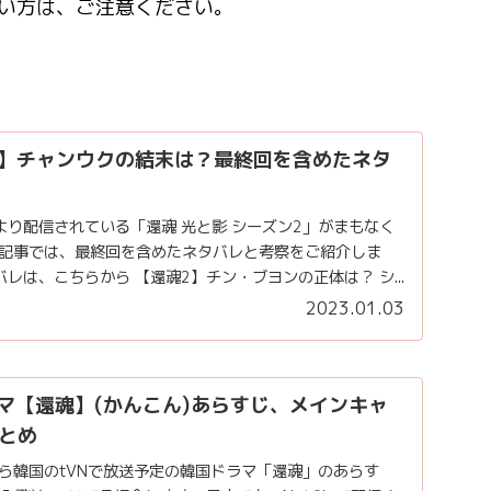
い方は、ご注意ください。
魂】チャンウクの結末は？最終回を含めたネタ
土)より配信されている「還魂 光と影 シーズン2」がまもなく
本記事では、最終回を含めたネタバレと考察をご紹介しま
バレは、こちらから 【還魂2】チン・ブヨンの正体は？ シ...
2023.01.03
ラマ【還魂】(かんこん)あらすじ、メインキャ
とめ
土)から韓国のtVNで放送予定の韓国ドラマ「還魂」のあらす