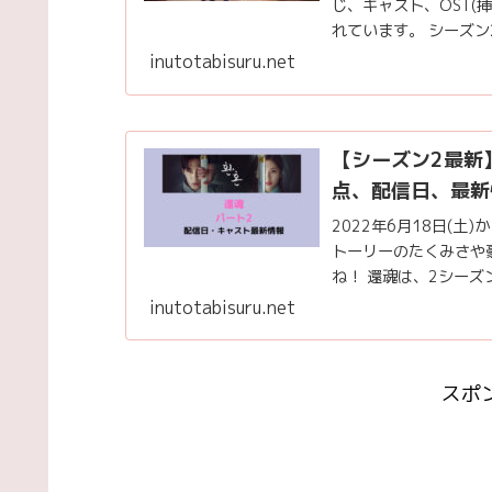
じ、キャスト、OST(挿
れています。 シーズン
inutotabisuru.net
【シーズン2最新
点、配信日、最新
2022年6月18日(
トーリーのたくみさや
ね！ 還魂は、2シーズ
ート1)は...
inutotabisuru.net
スポ