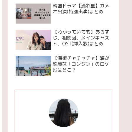
韓国ドラマ【流れ星】カメ
オ出演(特別出演)まとめ
【わかっていても】あらす
じ、相関図、メインキャス
ト、OST(挿入歌)まとめ
【海街チャチャチャ】海が
綺麗な「コンジン」のロケ
地はどこ？