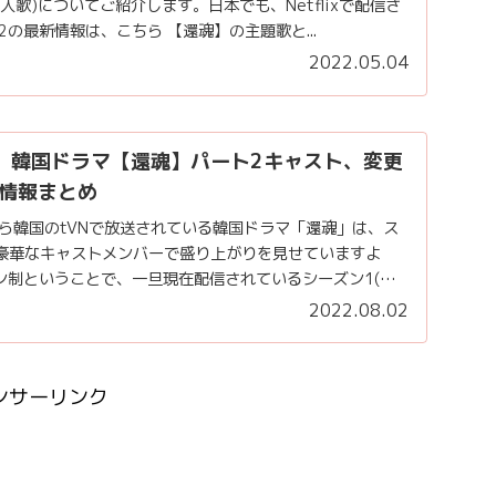
入歌)についてご紹介します。日本でも、Netflixで配信さ
2の最新情報は、こちら 【還魂】の主題歌と...
2022.05.04
】韓国ドラマ【還魂】パート2キャスト、変更
情報まとめ
土)から韓国のtVNで放送されている韓国ドラマ「還魂」は、ス
豪華なキャストメンバーで盛り上がりを見せていますよ
ン制ということで、一旦現在配信されているシーズン1(パ
2022.08.02
ンサーリンク