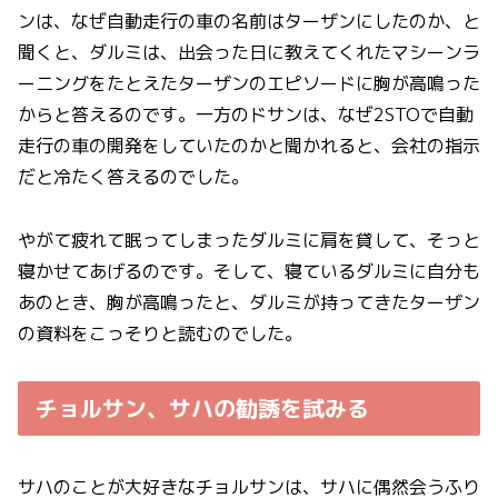
ンは、なぜ自動走行の車の名前はターザンにしたのか、と
聞くと、ダルミは、出会った日に教えてくれたマシーンラ
ーニングをたとえたターザンのエピソードに胸が高鳴った
からと答えるのです。一方のドサンは、なぜ2STOで自動
走行の車の開発をしていたのかと聞かれると、会社の指示
だと冷たく答えるのでした。
やがて疲れて眠ってしまったダルミに肩を貸して、そっと
寝かせてあげるのです。そして、寝ているダルミに自分も
あのとき、胸が高鳴ったと、ダルミが持ってきたターザン
の資料をこっそりと読むのでした。
チョルサン、サハの勧誘を試みる
サハのことが大好きなチョルサンは、サハに偶然会うふり