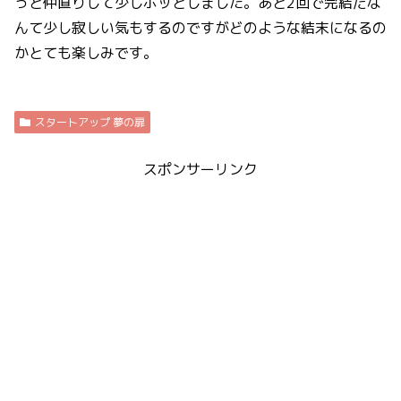
っと仲直りして少しホッとしました。あと2回で完結だな
んて少し寂しい気もするのですがどのような結末になるの
かとても楽しみです。
スタートアップ 夢の扉
スポンサーリンク