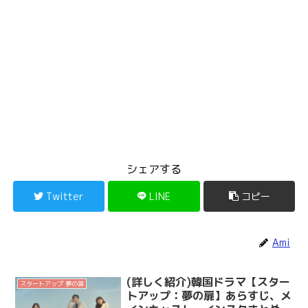
シェアする
Twitter
LINE
コピー
Ami
(詳しく紹介)韓国ドラマ【スター
スタートアップ 夢の扉
トアップ：夢の扉】あらすじ、メ