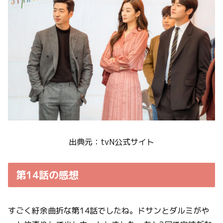
出典元：tvN公式サイト
第14話の感想
すごく紆余曲折な第14話でしたね。ドサンとダルミがや