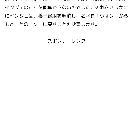
インジェのことを認識できないのでした。それをきっかけ
にインジェは、養子縁組を解消し、名字を「ウォン」から
もともとの「ソ」に戻すことを決意します。
スポンサーリンク