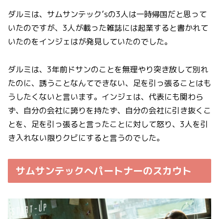
ダルミは、サムサンテック’sの3人は一時帰国だと思って
いたのですが、3人が載った雑誌には起業すると書かれて
いたのをインジェはが発見していたのでした。
ダルミは、3年前ドサンのことを無理やり突き放して別れ
たのに、誘うことなんてできない、足を引っ張ることはも
うしたくないと言います。インジェは、代表にも関わら
ず、自分の会社に誇りを持たず、自分の会社に引き抜くこ
とを、足を引っ張ると言ったことに対して怒り、3人を引
き入れない限りクビにすると言うのでした。
サムサンテックへパートナーのスカウト