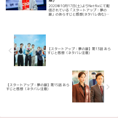
2020年10月17日(土)よりNetflixにて配
信されている「スタートアップ：夢の
扉」のあらすじと感想(ネタバレ含む)を
ご紹介します。もうすでに第4話を見た！
という方と一緒に楽しめたらと思います
ので、まだ見ていない方は、見た後に読
んでく...
【スタートアップ：夢の扉】第13話 あら
すじと感想（ネタバレ注意)
【スタートアップ：夢の扉】第15話 あら
すじと感想（ネタバレ注意)